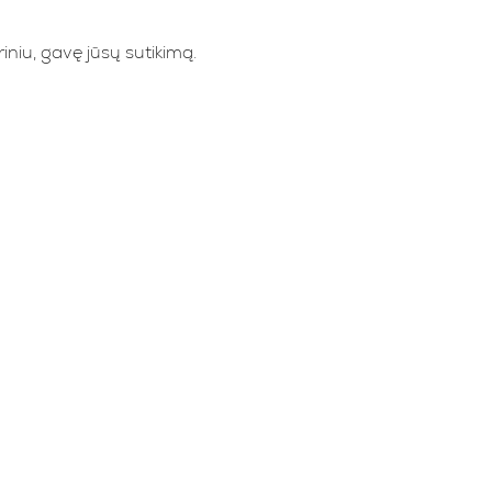
iniu, gavę jūsų sutikimą.