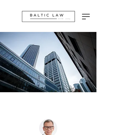
Mūsų komanda