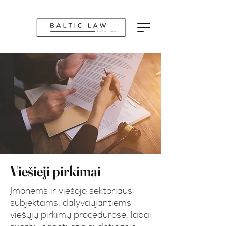
Viešieji pirkimai
Įmonėms ir viešojo sektoriaus
subjektams, dalyvaujantiems
viešųjų pirkimų procedūrose, labai