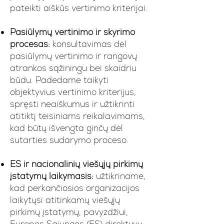
pateikti aiškūs vertinimo kriterijai.
Pasiūlymų vertinimo ir skyrimo
procesas:
konsultavimas dėl
pasiūlymų vertinimo ir rangovų
atrankos sąžiningu bei skaidriu
būdu. Padedame taikyti
objektyvius vertinimo kriterijus,
spręsti neaiškumus ir užtikrinti
atitiktį teisiniams reikalavimams,
kad būtų išvengta ginčų dėl
sutarties sudarymo proceso.
ES ir nacionalinių viešųjų pirkimų
įstatymų laikymasis:
užtikriname,
kad perkančiosios organizacijos
laikytųsi atitinkamų viešųjų
pirkimų įstatymų, pavyzdžiui,