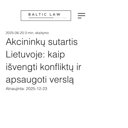
2025-06-20
3 min. skaitymo
Akcininkų sutartis
Lietuvoje: kaip
išvengti konfliktų ir
apsaugoti verslą
Atnaujinta:
2025-12-23